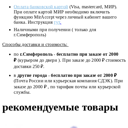
Оплата банковской картой
(Visa, mastercard, МИР).
При оплате картой МИР необходимо включить
функцию MirAccept через личный кабинет вашего
банка. Инструкция
тут
.
Наличными при получении ( только для
г.Симферополь)
Способы доставки и стоимость:
по
г.Симферополь
-
бесплатно при заказе от
2000
₽
(курьером до двери ). При заказе до 2
000
₽ стоимость
доставки 250 ₽.
в
другие города
-
бесплатно при заказе от 2000 ₽
(Почта России или курьерская компания СДЭК). При
заказе до 2000 ₽ , по тарифам почты или курьерской
службы.
рекомендуемые товары