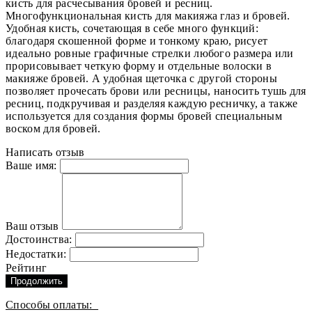
кисть для расчесывания бровей и ресниц.
Многофункциональная кисть для макияжа глаз и бровей.
Удобная кисть, сочетающая в себе много функций:
благодаря скошенной форме и тонкому краю, рисует
идеально ровные графичные стрелки любого размера или
прорисовывает четкую форму и отдельные волоски в
макияже бровей. А удобная щеточка с другой стороны
позволяет прочесать брови или ресницы, наносить тушь для
ресниц, подкручивая и разделяя каждую ресничку, а также
используется для создания формы бровей специальным
воском для бровей.
Написать отзыв
Ваше имя:
Ваш отзыв
Достоинства:
Недостатки:
Рейтинг
Продолжить
Способы оплаты: