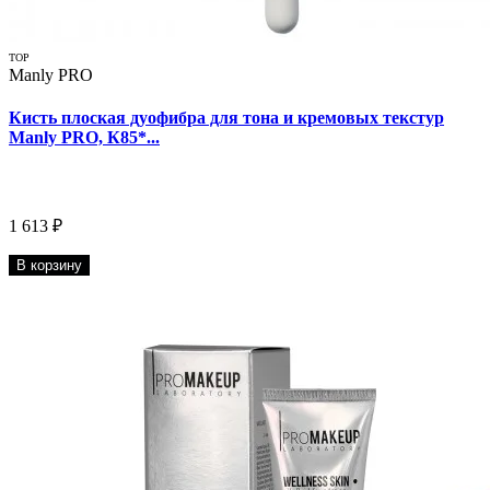
TOP
Manly PRO
Кисть плоская дуофибра для тона и кремовых текстур
Manly PRO, К85*...
1 613 ₽
В корзину