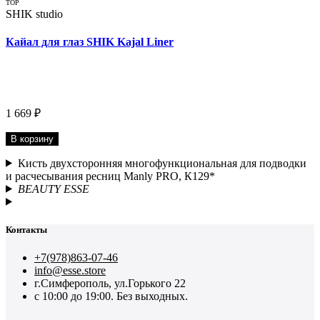
TOP
SHIK studio
Кайал для глаз SHIK Kajal Liner
1 669 ₽
В корзину
Кисть двухсторонняя многофункциональная для подводки
и расчесывания ресниц Manly PRO, К129*
BEAUTY ESSE
Контакты
+7(978)863-07-46
info@esse.store
г.Симферополь, ул.Горького 22
с 10:00 до 19:00. Без выходных.