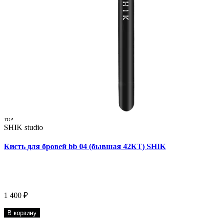
TOP
SHIK studio
Кисть для бровей bb 04 (бывшая 42КТ) SHIK
1 400 ₽
В корзину