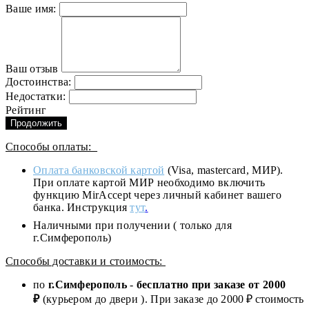
Ваше имя:
Ваш отзыв
Достоинства:
Недостатки:
Рейтинг
Продолжить
Способы оплаты:
Оплата банковской картой
(Visa, mastercard, МИР).
При оплате картой МИР необходимо включить
функцию MirAccept через личный кабинет вашего
банка. Инструкция
тут
.
Наличными при получении ( только для
г.Симферополь)
Способы доставки и стоимость:
по
г.Симферополь
-
бесплатно при заказе от
2000
₽
(курьером до двери ). При заказе до 2
000
₽ стоимость