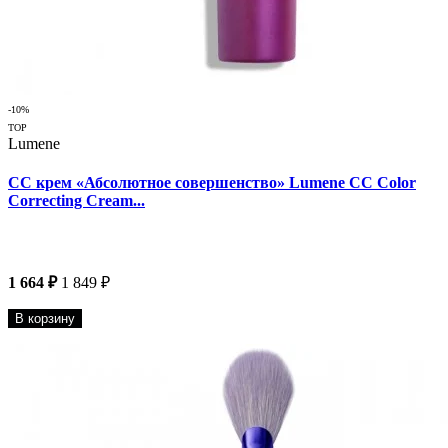
-10%
TOP
Lumene
CC крем «Абсолютное совершенство» Lumene CC Color
Correcting Cream...
1 664 ₽
1 849 ₽
В корзину