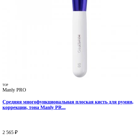
TOP
Manly PRO
Средняя многофункциональная плоская кисть для румян,
коррекции, тона Manly PR...
2 565 ₽