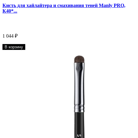
Кисть для хайлайтера и смахивания теней Manly PRO,
К40*...
1 044 ₽
В корзину