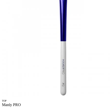
TOP
Manly PRO