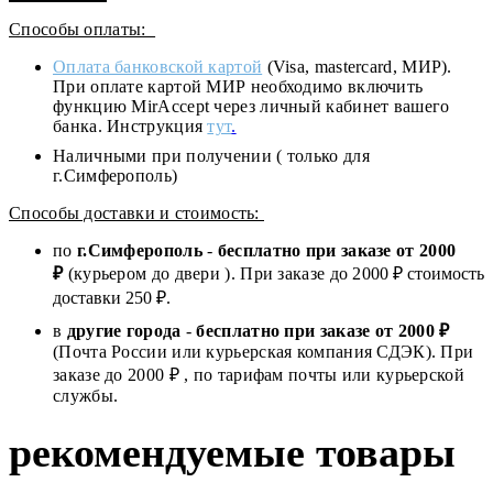
Способы оплаты:
Оплата банковской картой
(Visa, mastercard, МИР).
При оплате картой МИР необходимо включить
функцию MirAccept через личный кабинет вашего
банка. Инструкция
тут
.
Наличными при получении ( только для
г.Симферополь)
Способы доставки и стоимость:
по
г.Симферополь
-
бесплатно при заказе от
2000
₽
(курьером до двери ). При заказе до 2
000
₽ стоимость
доставки 250 ₽.
в
другие города
-
бесплатно при заказе от 2000 ₽
(Почта России или курьерская компания СДЭК). При
заказе до 2000 ₽ , по тарифам почты или курьерской
службы.
рекомендуемые товары