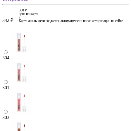
308 ₽
цена по карте
?
342 ₽
Карта лояльности создается автоматически после авторизации на сайте
304
301
303