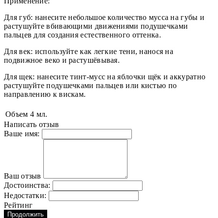
Применение:
Для губ: нанесите небольшое количество мусса на губы и
растушуйте вбивающими движениями подушечками
пальцев для создания естественного оттенка.
Для век: используйте как легкие тени, нанося на
подвижное веко и растушёвывая.
Для щек: нанесите тинт-мусс на яблочки щёк и аккуратно
растушуйте подушечками пальцев или кистью по
направлению к вискам.
Объем
4 мл.
Написать отзыв
Ваше имя:
Ваш отзыв
Достоинства:
Недостатки:
Рейтинг
Продолжить