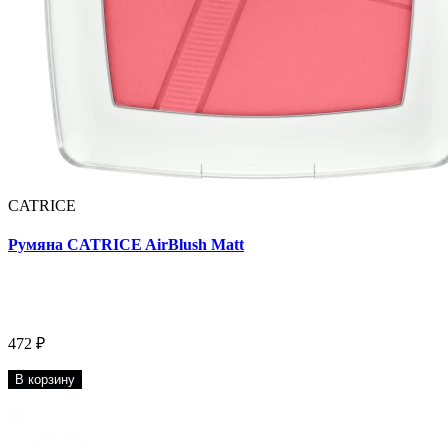
CATRICE
Румяна CATRICE AirBlush Matt
472 ₽
В корзину