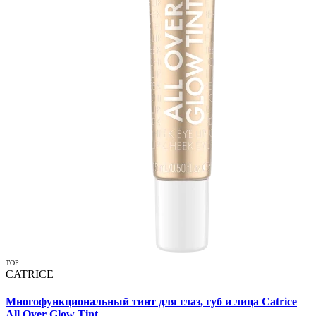
TOP
CATRICE
Многофункциональный тинт для глаз, губ и лица Catrice
All Over Glow Tint...