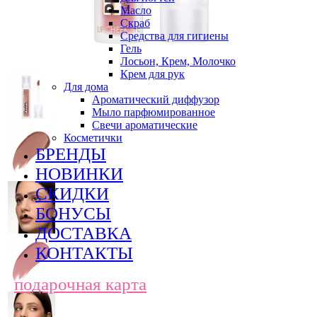
Масло
Скраб
Средства для гигиены
Гель
Лосьон, Крем, Молочко
Крем для рук
Для дома
Ароматический диффузор
Мыло парфюмированное
Свечи ароматические
Косметички
БРЕНДЫ
НОВИНКИ
СКИДКИ
БОНУСЫ
ДОСТАВКА
КОНТАКТЫ
подарочная карта