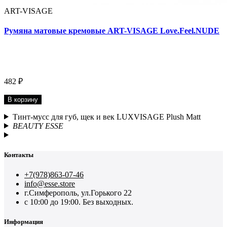
ART-VISAGE
Румяна матовые кремовые ART-VISAGE Love.Feel.NUDE
482 ₽
В корзину
Тинт-мусс для губ, щек и век LUXVISAGE Plush Matt
BEAUTY ESSE
Контакты
+7(978)863-07-46
info@esse.store
г.Симферополь, ул.Горького 22
с 10:00 до 19:00. Без выходных.
Информация