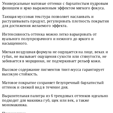
Универсальные матовые оттенки с бархатистым пудровым
финишем и ярко выраженным эффектом мягкого фокуса.
Тающая муссовая текстура позволяет наслаивать и
растушевывать продукт, регулировать плотность покрытия
для достижения желаемого эффекта.
Интенсивность оттенка можно легко варьировать от
вуального полупрозрачного и нежного до яркого и
насыщенного.
Мягкая воздушная формула не ощущается на лице, веках и
губах, не вызывает ощущения сухости или стянутости, не
забивается в морщинки, не подчеркивает рельеф кожи.
Высокое содержание пигментов тинт-мусса гарантирует
высокую стойкость.
Матовое покрытие сохраняет безупречный бархатистый
оттенок и свежий вид в течение дня.
Выразительная палитра из 6 трендовых оттенков идеально
подходит для макияжа губ, щек или век, а также
мономакияжа.