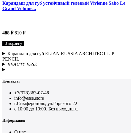
Карандаш для губ устойчивый гелевый Vivienne Sabo Le
Grand Volume...
488 ₽
610 ₽
В корзину
Карандаш для губ ELIAN RUSSIA ARCHITECT LIP
PENCIL
BEAUTY ESSE
Контакты
+7(978)863-07-46
info@esse.store
г.Симферополь, ул.Горького 22
с 10:00 до 19:00. Без выходных.
Информация
О нас