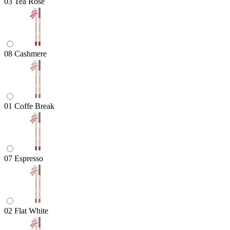
03 Tea Rose
08 Cashmere
01 Coffe Break
07 Espresso
02 Flat White