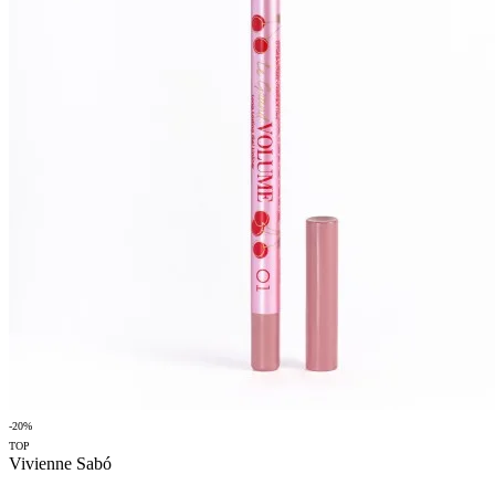
-20%
TOP
Vivienne Sabó