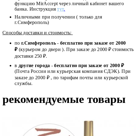
функцию MirAccept через личный кабинет вашего
банка. Инструкция
тут
.
Наличными при получении ( только для
г.Симферополь)
Способы доставки и стоимость:
по
г.Симферополь
-
бесплатно при заказе от
2000
₽
(курьером до двери ). При заказе до 2
000
₽ стоимость
доставки 250 ₽.
в
другие города
-
бесплатно при заказе от 2000 ₽
(Почта России или курьерская компания СДЭК). При
заказе до 2000 ₽ , по тарифам почты или курьерской
службы.
рекомендуемые товары