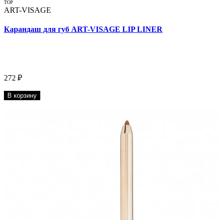
TOP
ART-VISAGE
Карандаш для губ ART-VISAGE LIP LINER
272 ₽
В корзину