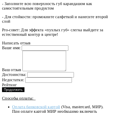
- Заполните всю поверхность губ карандашом как
самостоятельным продуктом
- Для стойкости: промокните салфеткой и нанесите второй
слой
Pro-совет: Для эффекта «пухлых губ» слегка выйдите за
естественный контур в центре!
Написать отзыв
Ваше имя:
Ваш отзыв
Достоинства:
Недостатки:
Рейтинг
Продолжить
Способы оплаты:
Оплата банковской картой
(Visa, mastercard, МИР).
При оплате картой МИР необходимо включить