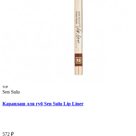
TOP
Sen Sulu
Карандаш для губ Sen Sulu Lip Liner
572 ₽