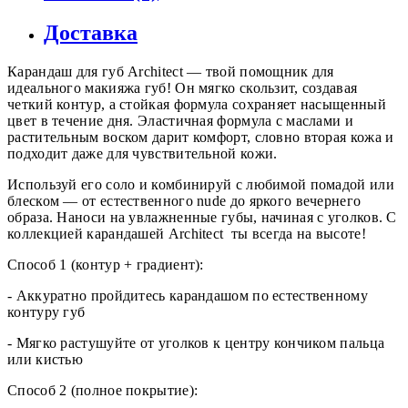
Доставка
Карандаш для губ Architect — твой помощник для
идеального макияжа губ! Он мягко скользит, создавая
четкий контур, а стойкая формула сохраняет насыщенный
цвет в течение дня. Эластичная формула с маслами и
растительным воском дарит комфорт, словно вторая кожа и
подходит даже для чувствительной кожи.
Используй его соло и комбинируй с любимой помадой или
блеском — от естественного nude до яркого вечернего
образа. Наноси на увлажненные губы, начиная с уголков. С
коллекцией карандашей Architect ты всегда на высоте!
Способ 1 (контур + градиент):
- Аккуратно пройдитесь карандашом по естественному
контуру губ
- Мягко растушуйте от уголков к центру кончиком пальца
или кистью
Способ 2 (полное покрытие):