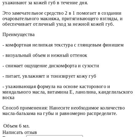
ухаживают за кожей губ в течение дня.
Это замечательное средство 2 в 1 помогает в создании
очаровательного макияжа, притягивающего взгляды, и
обеспечивает отличный уход за нежной кожей губ.
Преимущества
- комфортная нелипкая текстура с глянцевым финишем
- визуальный объем и нежный оттенок
- снимает ощущение дискомфорта и сухости
- питает, увлажняет и тонизирует кожу губ
- ухаживающая формула на основе касторового и
миндального масла, витамина Е, ланолина, канделильского
воска
Способ применения: Нанесите необходимое количество
масла-бальзама на губы и равномерно распределите.
Объем
6 мл.
Написать отзыв