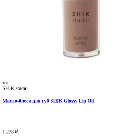
TOP
SHIK studio
Масло-блеск для губ SHIK Glossy Lip Oil
1 278 ₽