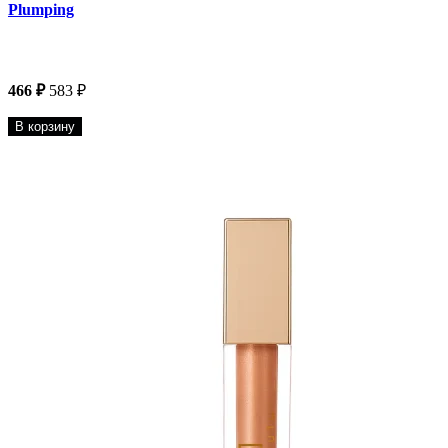
Plumping
466 ₽
583 ₽
В корзину