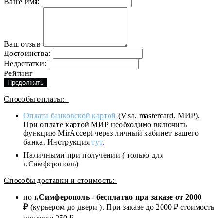
Ваше имя:
Ваш отзыв
Достоинства:
Недостатки:
Рейтинг
Продолжить
Способы оплаты:
Оплата банковской картой
(Visa, mastercard, МИР).
При оплате картой МИР необходимо включить
функцию MirAccept через личный кабинет вашего
банка. Инструкция
тут
.
Наличными при получении ( только для
г.Симферополь)
Способы доставки и стоимость:
по
г.Симферополь
-
бесплатно при заказе от
2000
₽
(курьером до двери ). При заказе до 2
000
₽ стоимость
доставки 250 ₽.