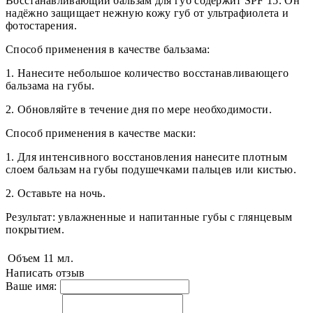
Восстанавливающий бальзам для губ содержит SPF 15. Он
надёжно защищает нежную кожу губ от ультрафиолета и
фотостарения.
Способ применения в качестве бальзама:
1. Нанесите небольшое количество восстанавливающего
бальзама на губы.
2. Обновляйте в течение дня по мере необходимости.
Способ применения в качестве маски:
1. Для интенсивного восстановления нанесите плотным
слоем бальзам на губы подушечками пальцев или кистью.
2. Оставьте на ночь.
Результат: увлажненные и напитанные губы с глянцевым
покрытием.
Объем
11 мл.
Написать отзыв
Ваше имя: