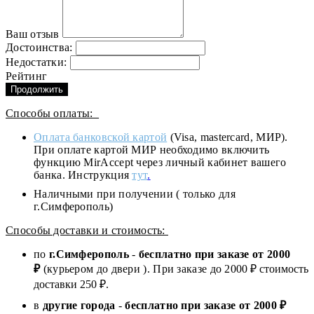
Ваш отзыв
Достоинства:
Недостатки:
Рейтинг
Продолжить
Способы оплаты:
Оплата банковской картой
(Visa, mastercard, МИР).
При оплате картой МИР необходимо включить
функцию MirAccept через личный кабинет вашего
банка. Инструкция
тут
.
Наличными при получении ( только для
г.Симферополь)
Способы доставки и стоимость:
по
г.Симферополь
-
бесплатно при заказе от
2000
₽
(курьером до двери ). При заказе до 2
000
₽ стоимость
доставки 250 ₽.
в
другие города
-
бесплатно при заказе от 2000 ₽