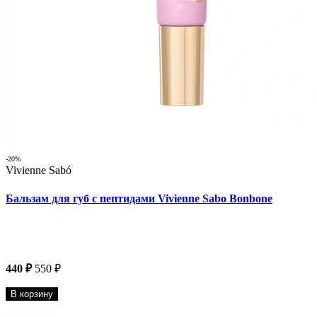
-20%
Vivienne Sabó
Бальзам для губ с пептидами Vivienne Sabo Bonbone
440 ₽
550 ₽
В корзину