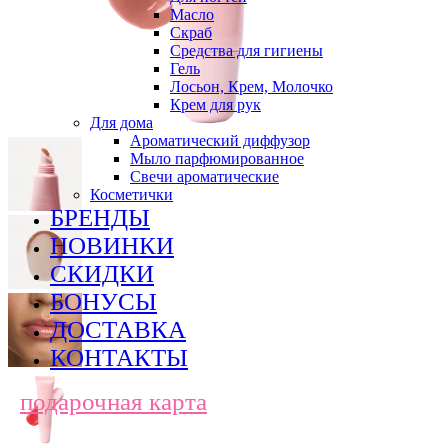
Масло
Скраб
Средства для гигиены
Гель
Лосьон, Крем, Молочко
Крем для рук
Для дома
Ароматический диффузор
Мыло парфюмированное
Свечи ароматические
Косметички
БРЕНДЫ
НОВИНКИ
СКИДКИ
БОНУСЫ
ДОСТАВКА
КОНТАКТЫ
подарочная карта