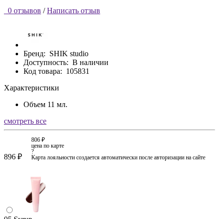
0 отзывов
/
Написать отзыв
Бренд:
SHIK studio
Доступность:
В наличии
Код товара:
105831
Характеристики
Объем
11 мл.
смотреть все
806 ₽
цена по карте
?
896 ₽
Карта лояльности создается автоматически после авторизации на сайте