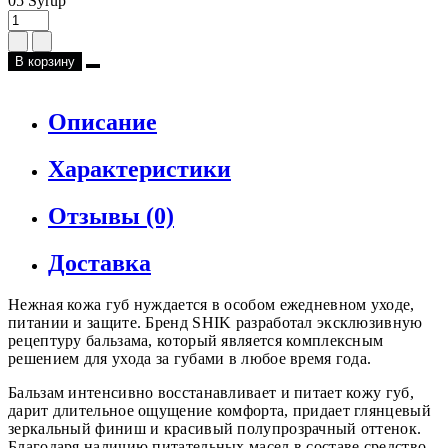
05 Syrup
В корзину
Описание
Характеристики
Отзывы (0)
Доставка
Нежная кожа губ нуждается в особом ежедневном уходе,
питании и защите. Бренд SHIK разработал эксклюзивную
рецептуру бальзама, который является комплексным
решением для ухода за губами в любое время года.
Бальзам интенсивно восстанавливает и питает кожу губ,
дарит длительное ощущение комфорта, придает глянцевый
зеркальный финиш и красивый полупрозрачный оттенок.
Благодаря наличию питательных масел в составе средство