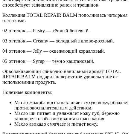
способствует заживлению ранок и трещинок.
Коллекция TOTAL REPAIR BALM пополнилась четырьмя
оттенками:
02 оттенок — Pastry — тёплый бежевый.
03 оттенок — Creamy — холодный лилово-розовый.
04 оттенок — Jelly — освежающий коралловый.
05 оттенок — Syrup — тёмно-каштановый.
Обволакивающий сливочно-ванильный аромат TOTAL
REPAIR BALM подарит невероятное удовольствие от
использования продукта.
Полезные компоненты:
Масло жожоба восстанавливает сухую кожу, обладает
противовоспалительным действием.
Масло ши питает и увлажняет кожу губ, бережно
защищает от обезвоживания и высыхания.
Масло авокадо смягчает и питает кожу.