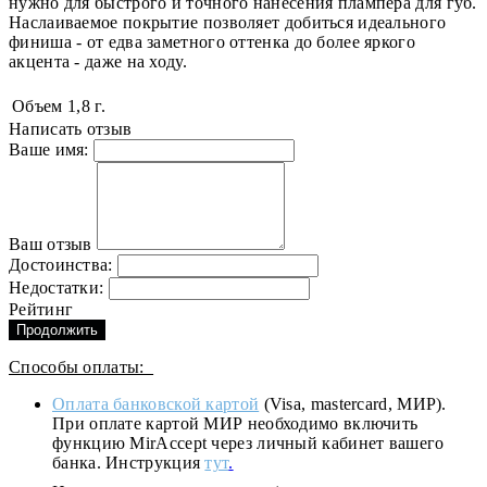
нужно для быстрого и точного нанесения плампера для губ.
Наслаиваемое покрытие позволяет добиться идеального
финиша - от едва заметного оттенка до более яркого
акцента - даже на ходу.
Объем
1,8 г.
Написать отзыв
Ваше имя:
Ваш отзыв
Достоинства:
Недостатки:
Рейтинг
Продолжить
Способы оплаты:
Оплата банковской картой
(Visa, mastercard, МИР).
При оплате картой МИР необходимо включить
функцию MirAccept через личный кабинет вашего
банка. Инструкция
тут
.