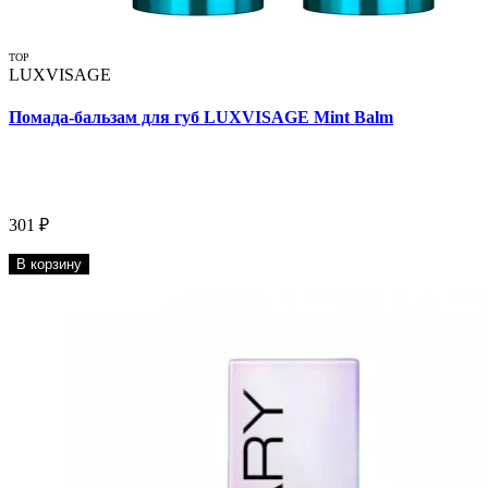
TOP
LUXVISAGE
Помада-бальзам для губ LUXVISAGE Mint Balm
301 ₽
В корзину