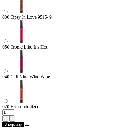
030 Tipsy In Love 951549
050 Tropic Like It`s Hot
040 Call Nine Wine Wine
020 Hyp-nude-tized
В корзину