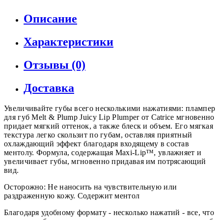
Описание
Характеристики
Отзывы (0)
Доставка
Увеличивайте губы всего несколькими нажатиями: плампер
для губ Melt & Plump Juicy Lip Plumper от Catrice мгновенно
придает мягкий оттенок, а также блеск и объем. Его мягкая
текстура легко скользит по губам, оставляя приятный
охлаждающий эффект благодаря входящему в состав
ментолу. Формула, содержащая Maxi-Lip™, увлажняет и
увеличивает губы, мгновенно придавая им потрясающий
вид.
Осторожно: Не наносить на чувствительную или
раздраженную кожу. Содержит ментол
Благодаря удобному формату - несколько нажатий - все, что