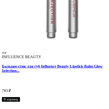
TOP
INFLUENCE BEAUTY
Бальзам-стик для губ Influence Beauty Lipstick Balm Glow
Injection...
783 ₽
В корзину