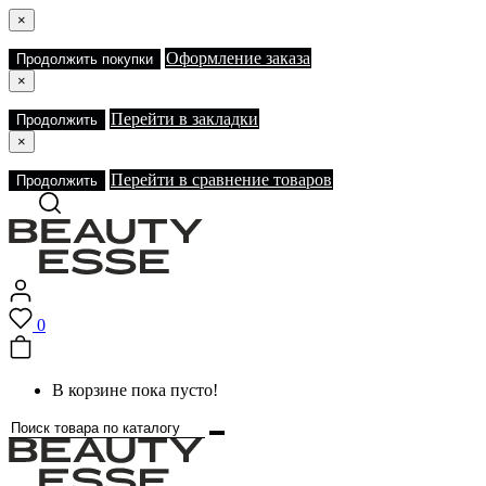
×
Оформление заказа
Продолжить покупки
×
Перейти в закладки
Продолжить
×
Перейти в сравнение товаров
Продолжить
0
В корзине пока пусто!