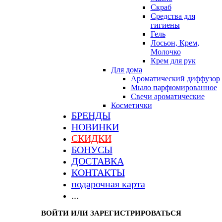
Скраб
Средства для
гигиены
Гель
Лосьон, Крем,
Молочко
Крем для рук
Для дома
Ароматический диффузор
Мыло парфюмированное
Свечи ароматические
Косметички
БРЕНДЫ
НОВИНКИ
СКИДКИ
БОНУСЫ
ДОСТАВКА
КОНТАКТЫ
подарочная карта
...
ВОЙТИ ИЛИ ЗАРЕГИСТРИРОВАТЬСЯ