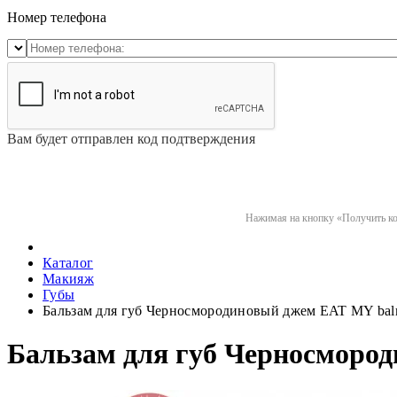
Номер телефона
Вам будет отправлен код подтверждения
Нажимая на кнопку «Получить код
Каталог
Макияж
Губы
Бальзам для губ Черносмородиновый джем EAT MY balm 
Бальзам для губ Черносмород