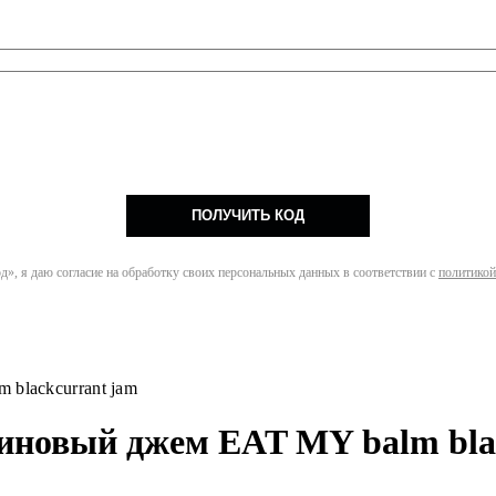
ПОЛУЧИТЬ КОД
», я даю согласие на обработку своих персональных данных в соответствии с
политикой
blackcurrant jam
иновый джем EAT MY balm bla