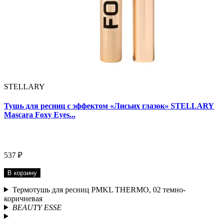
STELLARY
Тушь для ресниц с эффектом «Лисьих глазок» STELLARY
Mascara Foxy Eyes...
537 ₽
В корзину
Термотушь для ресниц PMKL THERMO, 02 темно-
коричневая
BEAUTY ESSE