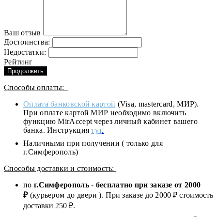
Ваш отзыв
Достоинства:
Недостатки:
Рейтинг
Продолжить
Способы оплаты:
Оплата банковской картой
(Visa, mastercard, МИР).
При оплате картой МИР необходимо включить
функцию MirAccept через личный кабинет вашего
банка. Инструкция
тут
.
Наличными при получении ( только для
г.Симферополь)
Способы доставки и стоимость:
по
г.Симферополь
-
бесплатно при заказе от
2000
₽
(курьером до двери ). При заказе до 2
000
₽ стоимость
доставки 250 ₽.