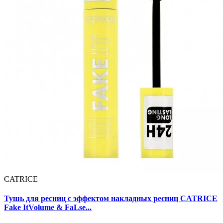
CATRICE
Тушь для ресниц с эффектом накладных ресниц CATRICE
Fake ItVolume & FaLse...