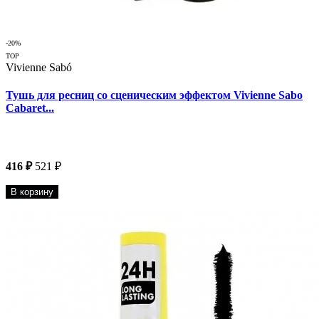
-20%
TOP
Vivienne Sabó
Тушь для ресниц со сценическим эффектом Vivienne Sabo
Cabaret...
416 ₽
521 ₽
В корзину