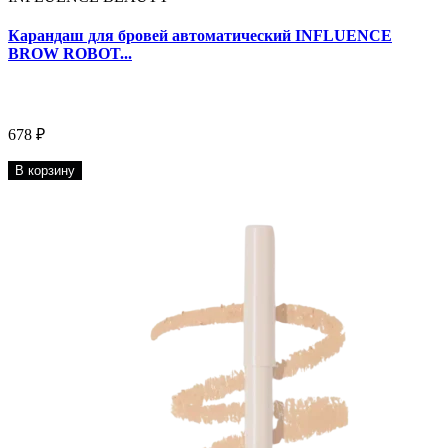
Карандаш для бровей автоматический INFLUENCE
BROW ROBOT...
678 ₽
В корзину