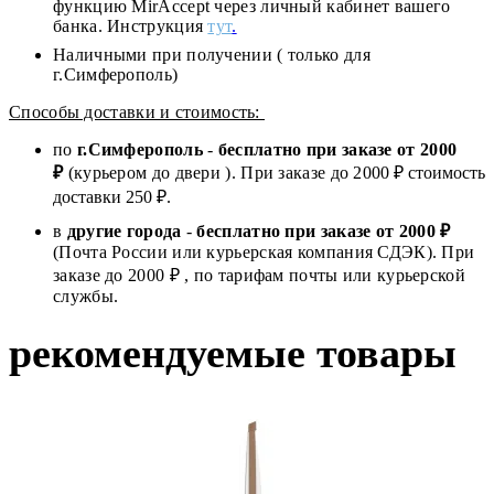
функцию MirAccept через личный кабинет вашего
банка. Инструкция
тут
.
Наличными при получении ( только для
г.Симферополь)
Способы доставки и стоимость:
по
г.Симферополь
-
бесплатно при заказе от
2000
₽
(курьером до двери ). При заказе до 2
000
₽ стоимость
доставки 250 ₽.
в
другие города
-
бесплатно при заказе от 2000 ₽
(Почта России или курьерская компания СДЭК). При
заказе до 2000 ₽ , по тарифам почты или курьерской
службы.
рекомендуемые товары