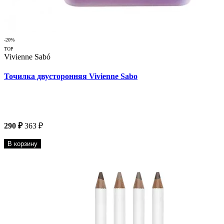
-20%
TOP
Vivienne Sabó
Точилка двусторонняя Vivienne Sabo
290 ₽
363 ₽
В корзину