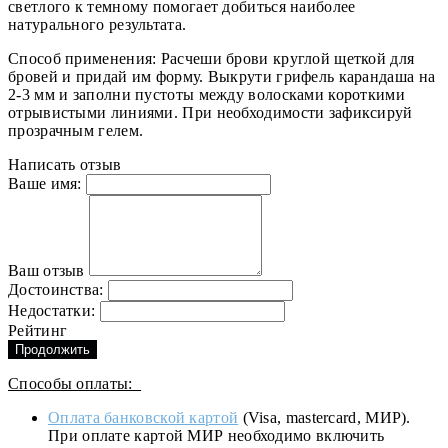
светлого к темному помогает добиться наиболее
натурального результата.
Способ применения: Расчеши брови круглой щеткой для
бровей и придай им форму. Выкрути грифель карандаша на
2-3 мм и заполни пустоты между волосками короткими
отрывистыми линиями. При необходимости зафиксируй
прозрачным гелем.
Написать отзыв
Ваше имя:
Ваш отзыв
Достоинства:
Недостатки:
Рейтинг
Продолжить
Способы оплаты:
Оплата банковской картой
(Visa, mastercard, МИР).
При оплате картой МИР необходимо включить