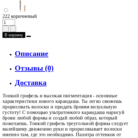
222 коричневый
В корзину
Описание
Отзывы (0)
Доставка
Тонкий грифель и высокая пигментация - основные
характеристики нового карандаша. Ты легко сможешь
прорисовать волоски и придать бровям визуальную
густоту! С помощью ультратонкого карандаша нарисуй
брови любой формы и создай любой образ, который
пожелаешь. Тонкий грифель треугольной формы следует
малейшему движению руки и прорисовывает волоски
именно там, где это необходимо. Палитра оттенков от