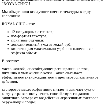
"ROYAL CHIC"!
Мы объединили все лучшие цвета и текстуры в одну
коллекцию!
ROYAL CHIC - это:
12 популярных оттенков;
комфортная текстура;
приятные отдушки;
дополнительный уход за кожей губ;
кисточка для максимально удобного нанесения и
эффекта объема.
В составе:
масло жожоба, способстующее регенерации клеток,
питанию и увлажнению кожи. Также оказывает
эффективное антиоксидантное и противовоспалительное
действия;
касторовое масло эффективно питает и смягчает сухую
кожу, устраняет шелушения, способствует созданию
защитного барьера от воздействия агрессивных факторов
окружающей среды;