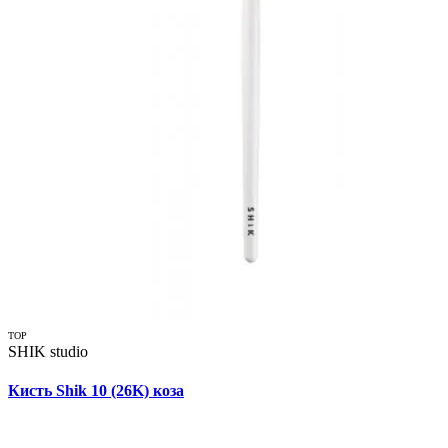
TOP
SHIK studio
Кисть Shik 10 (26K) коза