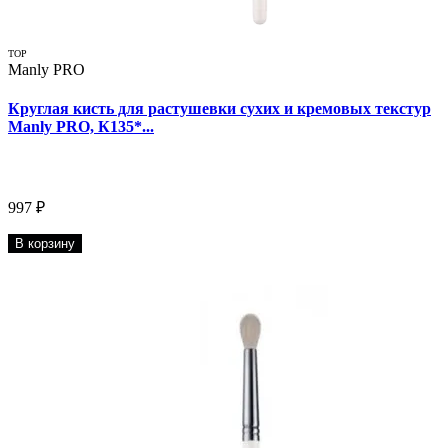
TOP
Manly PRO
Круглая кисть для растушевки сухих и кремовых текстур
Manly PRO, К135*...
997 ₽
В корзину