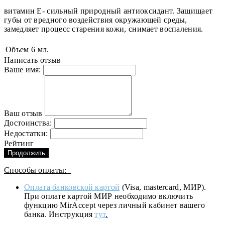
витамин Е- сильный природный антиоксидант. Защищает
губы от вредного воздействия окружающей среды,
замедляет процесс старения кожи, снимает воспаления.
Объем
6 мл.
Написать отзыв
Ваше имя:
Ваш отзыв
Достоинства:
Недостатки:
Рейтинг
Продолжить
Способы оплаты:
Оплата банковской картой
(Visa, mastercard, МИР).
При оплате картой МИР необходимо включить
функцию MirAccept через личный кабинет вашего
банка. Инструкция
тут
.