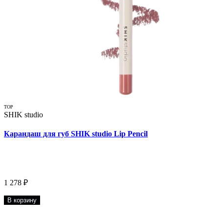
TOP
SHIK studio
Карандаш для губ SHIK studio Lip Pencil
1 278 ₽
В корзину