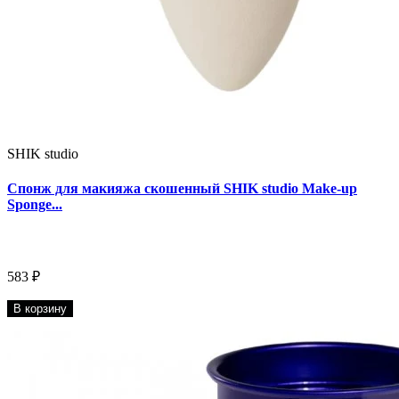
SHIK studio
Спонж для макияжа скошенный SHIK studio Make-up
Sponge...
583 ₽
В корзину