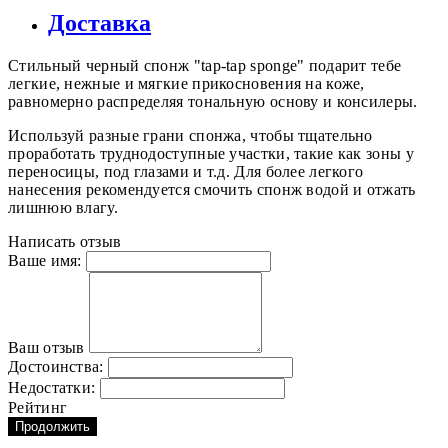
Доставка
Стильный черный спонж "tap-tap sponge" подарит тебе
легкие, нежные и мягкие прикосновения на коже,
равномерно распределяя тональную основу и консилеры.
Используй разные грани спонжа, чтобы тщательно
проработать труднодоступные участки, такие как зоны у
переносицы, под глазами и т.д. Для более легкого
нанесения рекомендуется смочить спонж водой и отжать
лишнюю влагу.
Написать отзыв
Ваше имя:
Ваш отзыв
Достоинства:
Недостатки:
Рейтинг
Продолжить