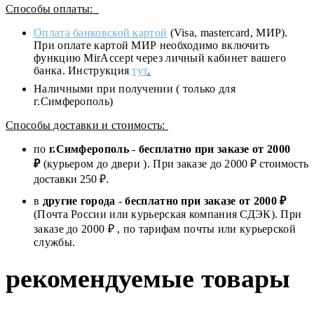
Способы оплаты:
Оплата банковской картой
(Visa, mastercard, МИР).
При оплате картой МИР необходимо включить
функцию MirAccept через личный кабинет вашего
банка. Инструкция
тут
.
Наличными при получении ( только для
г.Симферополь)
Способы доставки и стоимость:
по
г.Симферополь
-
бесплатно при заказе от
2000
₽
(курьером до двери ). При заказе до 2
000
₽ стоимость
доставки 250 ₽.
в
другие города
-
бесплатно при заказе от 2000 ₽
(Почта России или курьерская компания СДЭК). При
заказе до 2000 ₽ , по тарифам почты или курьерской
службы.
рекомендуемые товары