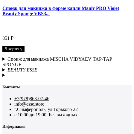
Спонж для макияжа в форме капли Manly PRO Violet
Beauty Sponge VBS3...
851 ₽
В корзину
Спонж для макияжа MISCHA VIDYAEV TAP-TAP
SPONGE
BEAUTY ESSE
Контакты
+7(978)863-07-46
info@esse.store
г.Симферополь, ул.Горького 22
с 10:00 до 19:00. Без выходных.
Информация