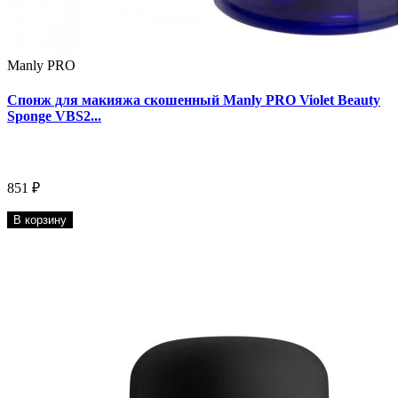
Manly PRO
Спонж для макияжа скошенный Manly PRO Violet Beauty
Sponge VBS2...
851 ₽
В корзину