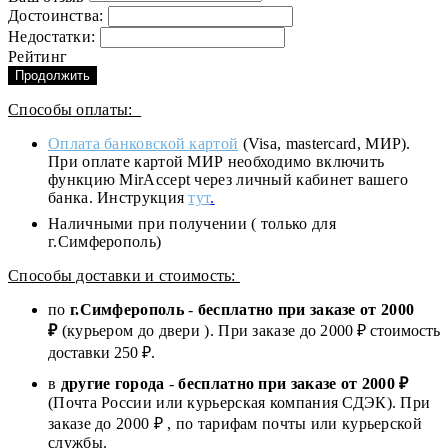
Достоинства:
Недостатки:
Рейтинг
Продолжить
Способы оплаты:
Оплата банковской картой
(Visa, mastercard, МИР).
При оплате картой МИР необходимо включить
функцию MirAccept через личный кабинет вашего
банка. Инструкция
тут
.
Наличными при получении ( только для
г.Симферополь)
Способы доставки и стоимость:
по
г.Симферополь
-
бесплатно при заказе от
2000
₽
(курьером до двери ). При заказе до 2
000
₽ стоимость
доставки 250 ₽.
в
другие города
-
бесплатно при заказе от 2000 ₽
(Почта России или курьерская компания СДЭК). При
заказе до 2000 ₽ , по тарифам почты или курьерской
службы.