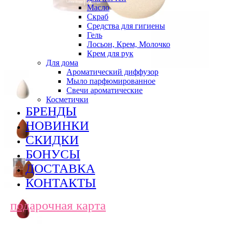
Масло
Скраб
Средства для гигиены
Гель
Лосьон, Крем, Молочко
Крем для рук
Для дома
Ароматический диффузор
Мыло парфюмированное
Свечи ароматические
Косметички
БРЕНДЫ
НОВИНКИ
СКИДКИ
БОНУСЫ
ДОСТАВКА
КОНТАКТЫ
подарочная карта