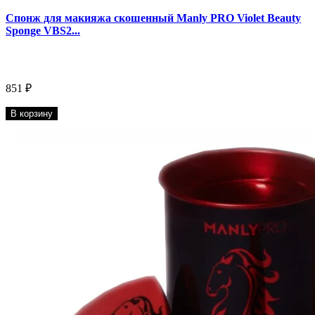
Спонж для макияжа скошенный Manly PRO Violet Beauty
Sponge VBS2...
851 ₽
В корзину