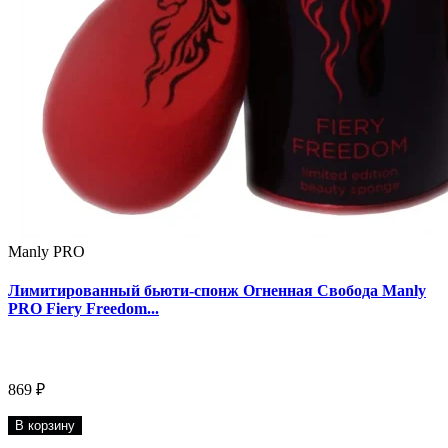
Manly PRO
Лимитированный бьюти-спонж Огненная Свобода Manly
PRO Fiery Freedom...
869 ₽
В корзину