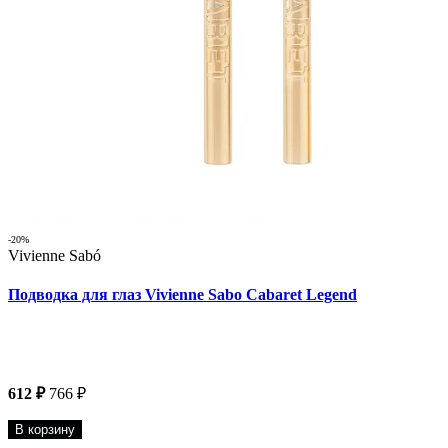
-20%
Vivienne Sabó
Подводка для глаз Vivienne Sabo Cabaret Legend
612 ₽
766 ₽
В корзину