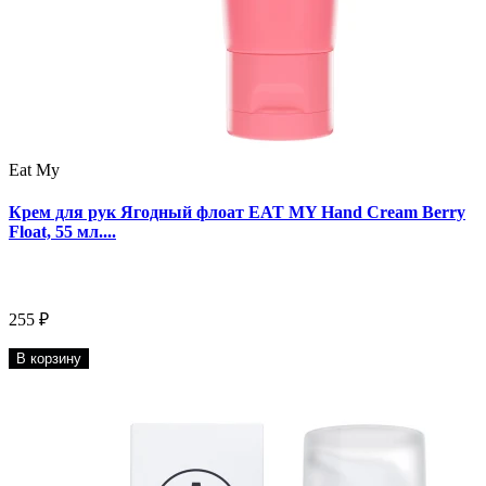
Eat My
Крем для рук Ягодный флоат EAT MY Hand Cream Berry
Float, 55 мл....
255 ₽
В корзину