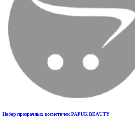
Набор прозрачных косметичек PAPUK BEAUTY