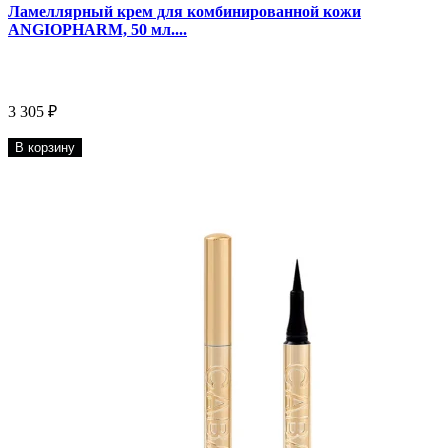
Ламеллярный крем для комбинированной кожи
ANGIOPHARM, 50 мл....
3 305 ₽
В корзину