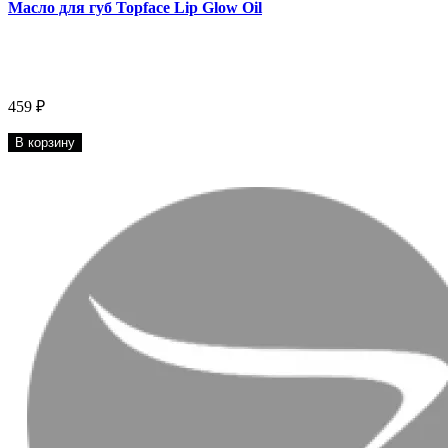
Масло для губ Topface Lip Glow Oil
459 ₽
В корзину