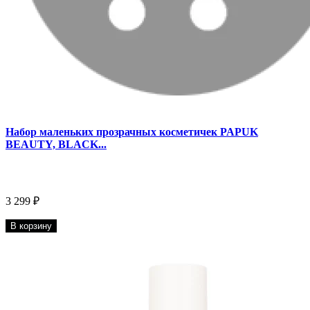
Набор маленьких прозрачных косметичек PAPUK
BEAUTY, BLACK...
3 299 ₽
В корзину