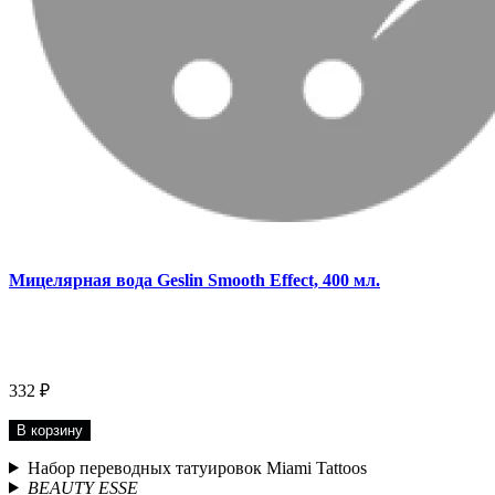
Мицелярная вода Geslin Smooth Effect, 400 мл.
332 ₽
В корзину
Набор переводных татуировок Miami Tattoos
BEAUTY ESSE