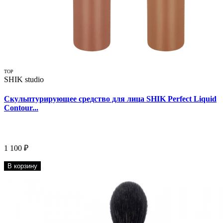
TOP
SHIK studio
Скульптурирующее средство для лица SHIK Perfect Liquid
Contour...
1 100 ₽
В корзину