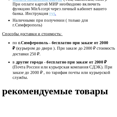
При оплате картой МИР необходимо включить
функцию MirAccept через личный кабинет вашего
банка. Инструкция
тут
.
Наличными при получении ( только для
г.Симферополь)
Способы доставки и стоимость:
по
г.Симферополь
-
бесплатно при заказе от
2000
₽
(курьером до двери ). При заказе до 2
000
₽ стоимость
доставки 250 ₽.
в
другие города
-
бесплатно при заказе от 2000 ₽
(Почта России или курьерская компания СДЭК). При
заказе до 2000 ₽ , по тарифам почты или курьерской
службы.
рекомендуемые товары