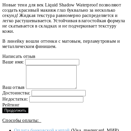
Новые тени для век Liquid Shadow Waterproof позволяют
создать красивый макияж глаз буквально за несколько
секунд! Жидкая текстура равномерно распределяется и
легко растушевывается. Устойчивая влагостойкая формула
не скатывается в складках и не подчеркивает текстуру
кожи.
В линейку вошли оттенки с матовым, перламутровым и
металлическим финишем.
Написать отзыв
Ваше имя:
Ваш отзыв
Достоинства:
Недостатки:
Рейтинг
Продолжить
Способы оплаты:
Оплата банковской картой
(Visa, mastercard, МИР).