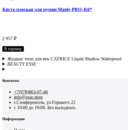
Кисть плоская для румян Manly PRO, К6*
2 957 ₽
В корзину
Жидкие тени для век CATRICE Liquid Shadow Waterproof
BEAUTY ESSE
Контакты
+7(978)863-07-46
info@esse.store
г.Симферополь, ул.Горького 22
с 10:00 до 19:00. Без выходных.
Информация