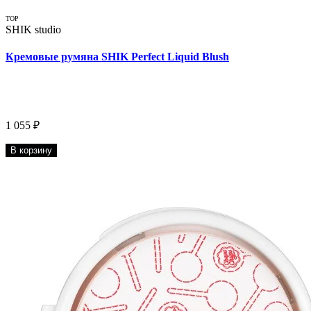
TOP
SHIK studio
Кремовые румяна SHIK Perfect Liquid Blush
1 055 ₽
В корзину