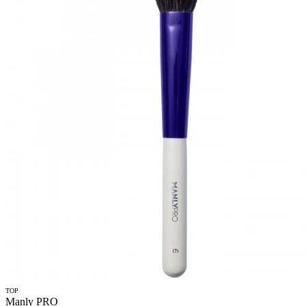
TOP
Manly PRO