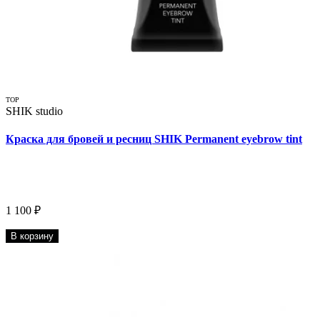
TOP
SHIK studio
Краска для бровей и ресниц SHIK Permanent eyebrow tint
1 100 ₽
В корзину