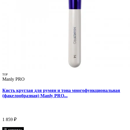
TOP
Manly PRO
Кисть круглая для румян и тона многофункциональная
(факелообразная) Manly PRO...
1 859 ₽
В корзину