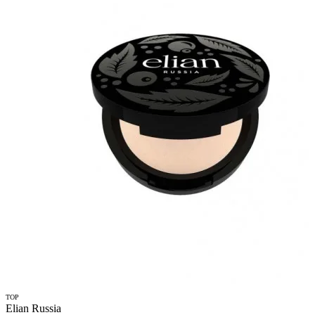
TOP
Elian Russia