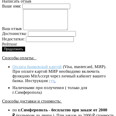
Написать отзыв
Ваше имя:
Ваш отзыв
Достоинства:
Недостатки:
Рейтинг
Продолжить
Способы оплаты:
Оплата банковской картой
(Visa, mastercard, МИР).
При оплате картой МИР необходимо включить
функцию MirAccept через личный кабинет вашего
банка. Инструкция
тут
.
Наличными при получении ( только для
г.Симферополь)
Способы доставки и стоимость:
по
г.Симферополь
-
бесплатно при заказе от
2000
₽
(курьером до двери ). При заказе до 2
000
₽ стоимость