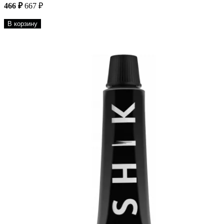
466 ₽
667 ₽
В корзину