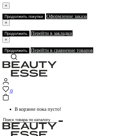
×
Оформление заказа
Продолжить покупки
×
Перейти в закладки
Продолжить
×
Перейти в сравнение товаров
Продолжить
0
В корзине пока пусто!