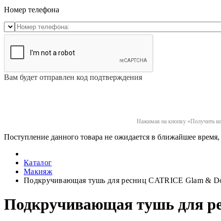
Номер телефона
Вам будет отправлен код подтверждения
Нажимая на кнопку «Получить код
Поступление данного товара не ожидается в ближайшее время, 
Каталог
Макияж
Подкручивающая тушь для ресниц CATRICE Glam & Doll
Подкручивающая тушь для рес