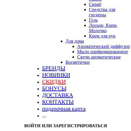
Скраб
Средства для
гигиены
Гель
Лосьон, Крем,
Молочко
Крем для рук
Для дома
Ароматический диффузор
Мыло парфюмированное
Свечи ароматические
Косметички
БРЕНДЫ
НОВИНКИ
СКИДКИ
БОНУСЫ
ДОСТАВКА
КОНТАКТЫ
подарочная карта
...
ВОЙТИ ИЛИ ЗАРЕГИСТРИРОВАТЬСЯ