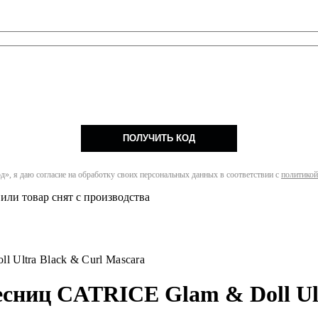
ПОЛУЧИТЬ КОД
», я даю согласие на обработку своих персональных данных в соответствии с
политикой
или товар снят с производства
 Ultra Black & Curl Mascara
ниц CATRICE Glam & Doll Ult