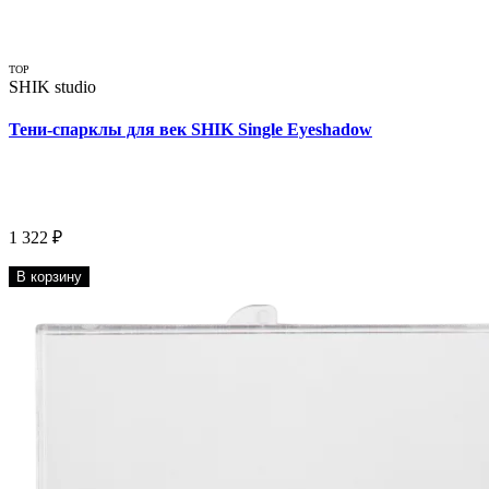
TOP
SHIK studio
Тени-спарклы для век SHIK Single Eyeshadow
1 322 ₽
В корзину