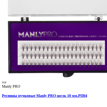
TOP
Manly PRO
Ресницы пучковые Manly PRO шелк 10 мм.РП04