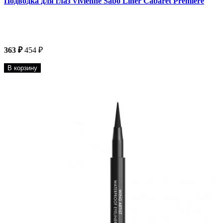
Подводка для глаз Vivienne Sabo Liner Cabaret Premiere
363 ₽
454 ₽
В корзину