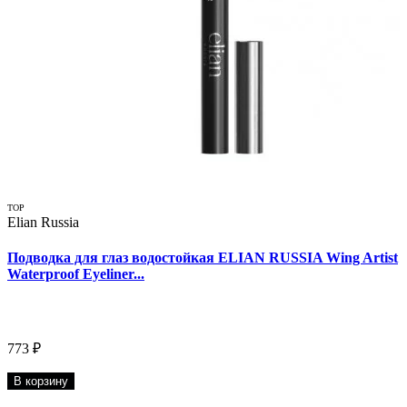
TOP
Elian Russia
Подводка для глаз водостойкая ELIAN RUSSIA Wing Artist
Waterproof Eyeliner...
773 ₽
В корзину