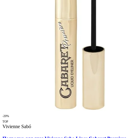
-20%
TOP
Vivienne Sabó