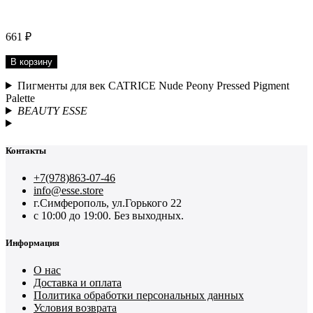
661 ₽
В корзину
Пигменты для век CATRICE Nude Peony Pressed Pigment
Palette
BEAUTY ESSE
Контакты
+7(978)863-07-46
info@esse.store
г.Симферополь, ул.Горького 22
с 10:00 до 19:00. Без выходных.
Информация
О нас
Доставка и оплата
Политика обработки персональных данных
Условия возврата