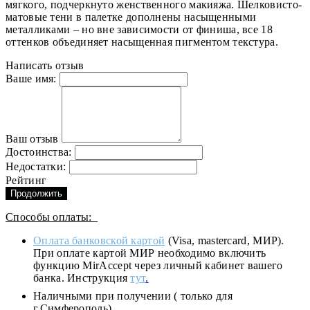
мягкого, подчеркнуто женственного макияжа. Шелковисто-
матовые тени в палетке дополнены насыщенными
металликами – но вне зависимости от финиша, все 18
оттенков объединяет насыщенная пигментом текстура.
Написать отзыв
Ваше имя:
Ваш отзыв
Достоинства:
Недостатки:
Рейтинг
Продолжить
Способы оплаты:
Оплата банковской картой
(Visa, mastercard, МИР).
При оплате картой МИР необходимо включить
функцию MirAccept через личный кабинет вашего
банка. Инструкция
тут
.
Наличными при получении ( только для
г.Симферополь)