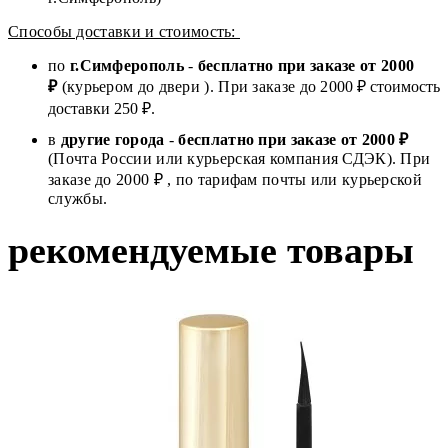
Способы доставки и стоимость:
по
г.Симферополь
-
бесплатно при заказе от
2000
₽
(курьером до двери ). При заказе до 2
000
₽ стоимость
доставки 250 ₽.
в
другие города
-
бесплатно при заказе от 2000 ₽
(Почта России или курьерская компания СДЭК). При
заказе до 2000 ₽ , по тарифам почты или курьерской
службы.
рекомендуемые товары