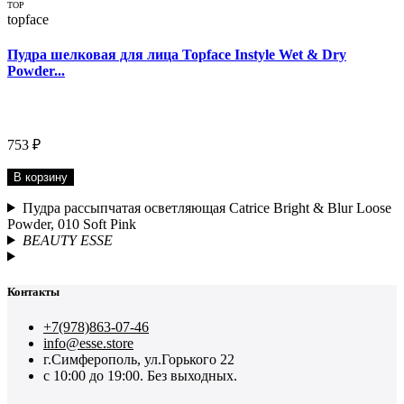
TOP
topface
Пудра шелковая для лица Topface Instyle Wet & Dry
Powder...
753 ₽
В корзину
Пудра рассыпчатая осветляющая Catrice Bright & Blur Loose
Powder, 010 Soft Pink
BEAUTY ESSE
Контакты
+7(978)863-07-46
info@esse.store
г.Симферополь, ул.Горького 22
с 10:00 до 19:00. Без выходных.