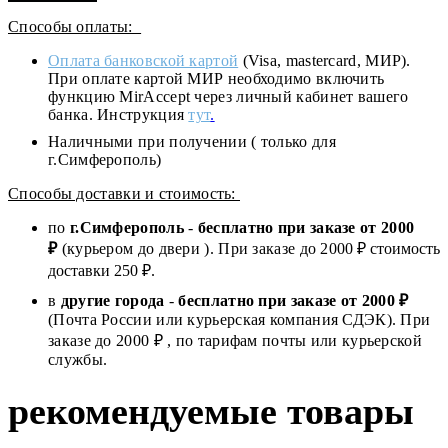
Способы оплаты:
Оплата банковской картой
(Visa, mastercard, МИР).
При оплате картой МИР необходимо включить
функцию MirAccept через личный кабинет вашего
банка. Инструкция
тут
.
Наличными при получении ( только для
г.Симферополь)
Способы доставки и стоимость:
по
г.Симферополь
-
бесплатно при заказе от
2000
₽
(курьером до двери ). При заказе до 2
000
₽ стоимость
доставки 250 ₽.
в
другие города
-
бесплатно при заказе от 2000 ₽
(Почта России или курьерская компания СДЭК). При
заказе до 2000 ₽ , по тарифам почты или курьерской
службы.
рекомендуемые товары