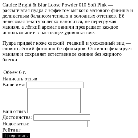
Catrice Bright & Blur Loose Powder 010 Soft Pink —
рассыпчатая пудра с эффектом мягкого матового финиша и
деликатным балансом теплых и холодных оттенков. Её
невесомая текстура легко наносится, не перегружая
макияж, а лёгкий аромат ванили превращает каждое
использование в настоящее удовольствие.
Пудра придаёт коже свежий, гладкий и ухоженный вид —
словно лёгкий фотошоп без фильтров. Отлично фиксирует
макияж и сохраняет естественное сияние без жирного
блеска.
Объем
6 г.
Написать отзыв
Ваше имя:
Ваш отзыв
Достоинства:
Недостатки:
Рейтинг
Продолжить