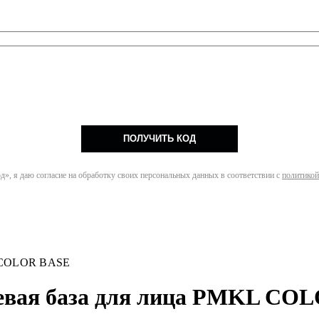
ПОЛУЧИТЬ КОД
», я даю согласие на обработку своих персональных данных в соответствии с
политикой
L COLOR BASE
евая база для лица PMKL CO