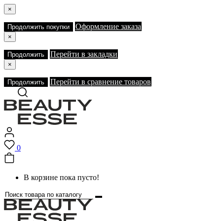
×
Оформление заказа
Продолжить покупки
×
Перейти в закладки
Продолжить
×
Перейти в сравнение товаров
Продолжить
0
В корзине пока пусто!