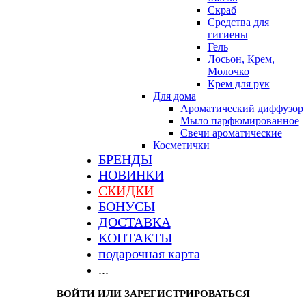
Скраб
Средства для
гигиены
Гель
Лосьон, Крем,
Молочко
Крем для рук
Для дома
Ароматический диффузор
Мыло парфюмированное
Свечи ароматические
Косметички
БРЕНДЫ
НОВИНКИ
СКИДКИ
БОНУСЫ
ДОСТАВКА
КОНТАКТЫ
подарочная карта
...
ВОЙТИ ИЛИ ЗАРЕГИСТРИРОВАТЬСЯ