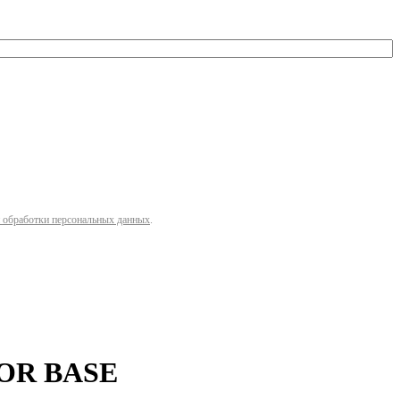
 обработки персональных данных
.
LOR BASE