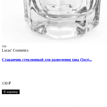
TOP
Lucas’ Cosmetics
Стаканчик стеклянный для разведения хны (5мл)...
130 ₽
В корзину