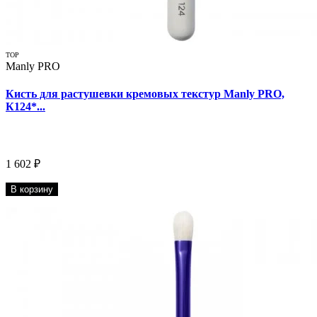
TOP
Manly PRO
Кисть для растушевки кремовых текстур Manly PRO,
К124*...
1 602 ₽
В корзину