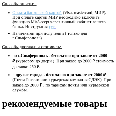
Способы оплаты:
Оплата банковской картой
(Visa, mastercard, МИР).
При оплате картой МИР необходимо включить
функцию MirAccept через личный кабинет вашего
банка. Инструкция
тут
.
Наличными при получении ( только для
г.Симферополь)
Способы доставки и стоимость:
по
г.Симферополь
-
бесплатно при заказе от
2000
₽
(курьером до двери ). При заказе до 2
000
₽ стоимость
доставки 250 ₽.
в
другие города
-
бесплатно при заказе от 2000 ₽
(Почта России или курьерская компания СДЭК). При
заказе до 2000 ₽ , по тарифам почты или курьерской
службы.
рекомендуемые товары