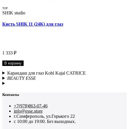
TOP
SHIK studio
Кисть SHIK 11 (24K) для глаз
1 333 ₽
В корзину
Карандаш для глаз Kohl Kajal CATRICE
BEAUTY ESSE
Контакты
+7(978)863-07-46
info@esse.store
г.Симферополь, ул.Горького 22
с 10:00 до 19:00. Без выходных.