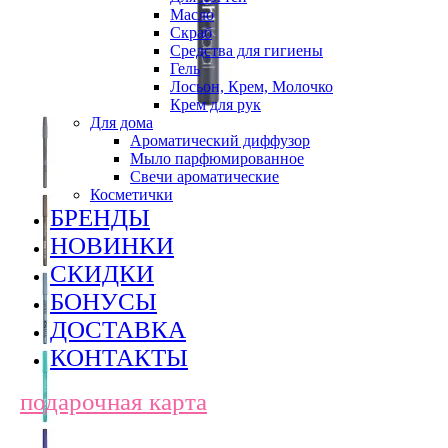
Масло
Скраб
Средства для гигиены
Гель
Лосьон, Крем, Молочко
Крем для рук
Для дома
Ароматический диффузор
Мыло парфюмированное
Свечи ароматические
Косметички
БРЕНДЫ
НОВИНКИ
СКИДКИ
БОНУСЫ
ДОСТАВКА
КОНТАКТЫ
подарочная карта